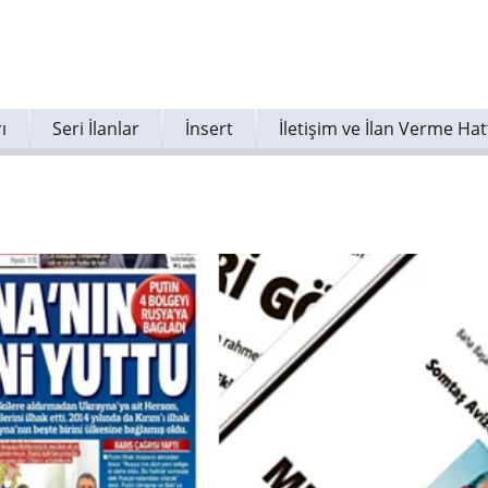
ı
Seri İlanlar
İnsert
İletişim ve İlan Verme Hat