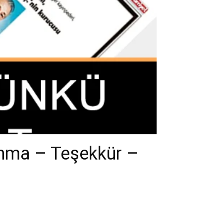
Anma – Teşekkür –