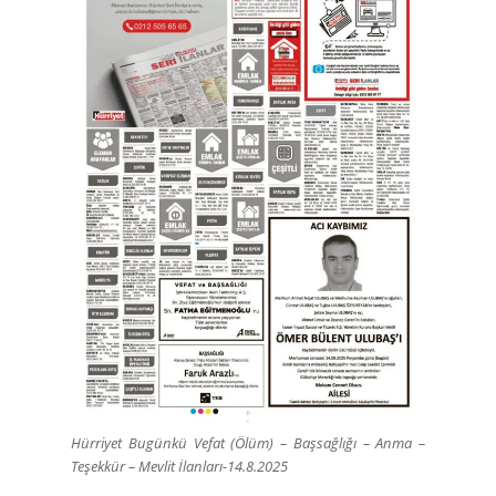
Hürriyet Bugünkü Vefat (Ölüm) – Başsağlığı – Anma –
Teşekkür – Mevlit İlanları-14.8.2025