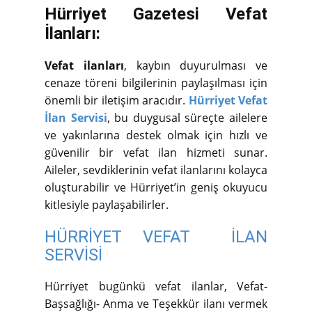
Hürriyet Gazetesi Vefat
İlanları:
Vefat ilanları
, kaybın duyurulması ve
cenaze töreni bilgilerinin paylaşılması için
önemli bir iletişim aracıdır.
Hürriyet Vefat
İlan Servisi
, bu duygusal süreçte ailelere
ve yakınlarına destek olmak için hızlı ve
güvenilir bir vefat ilan hizmeti sunar.
Aileler, sevdiklerinin vefat ilanlarını kolayca
oluşturabilir ve Hürriyet’in geniş okuyucu
kitlesiyle paylaşabilirler.
HÜRRİYET VEFAT İLAN
SERVİSİ
Hürriyet bugünkü vefat ilanlar, Vefat-
Başsağlığı- Anma ve Teşekkür ilanı vermek