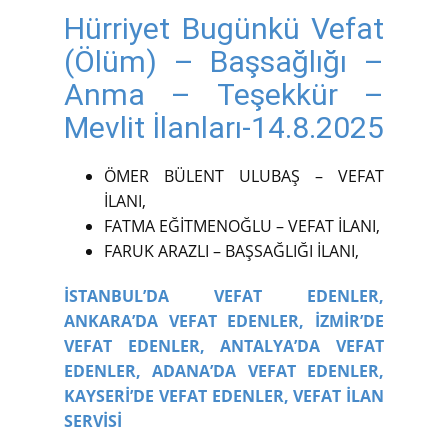
Hürriyet Bugünkü Vefat
(Ölüm) – Başsağlığı –
Anma – Teşekkür –
Mevlit İlanları-14.8.2025
ÖMER BÜLENT ULUBAŞ – VEFAT
İLANI,
FATMA EĞİTMENOĞLU – VEFAT İLANI,
FARUK ARAZLI – BAŞSAĞLIĞI İLANI,
İSTANBUL’DA VEFAT EDENLER,
ANKARA’DA VEFAT EDENLER,
İZMİR’DE
VEFAT EDENLER,
ANTALYA’DA VEFAT
EDENLER,
ADANA’DA VEFAT EDENLER,
KAYSERİ’DE VEFAT EDENLER,
VEFAT İLAN
SERVİSİ