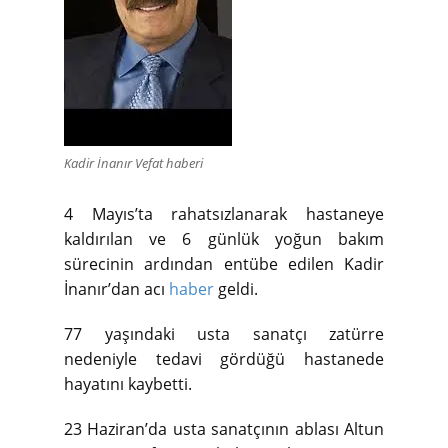
Kadir İnanır Vefat haberi
4 Mayıs’ta rahatsızlanarak hastaneye
kaldırılan ve 6 günlük yoğun bakım
sürecinin ardından entübe edilen Kadir
İnanır’dan acı
haber
geldi.
77 yaşındaki usta sanatçı zatürre
nedeniyle tedavi gördüğü hastanede
hayatını kaybetti.
23 Haziran’da usta sanatçının ablası Altun