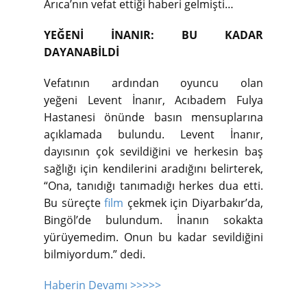
Arıca’nın vefat ettiği haberi gelmişti…
YEĞENİ İNANIR: BU KADAR
DAYANABİLDİ
Vefatının ardından oyuncu olan
yeğeni Levent İnanır, Acıbadem Fulya
Hastanesi önünde basın mensuplarına
açıklamada bulundu. Levent İnanır,
dayısının çok sevildiğini ve herkesin baş
sağlığı için kendilerini aradığını belirterek,
“Ona, tanıdığı tanımadığı herkes dua etti.
Bu süreçte
film
çekmek için Diyarbakır’da,
Bingöl’de bulundum. İnanın sokakta
yürüyemedim. Onun bu kadar sevildiğini
bilmiyordum.” dedi.
Haberin Devamı >>>>>