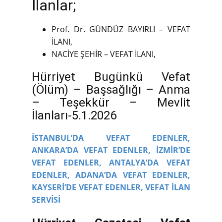
İlanlar;
Prof. Dr. GÜNDÜZ BAYIRLI – VEFAT
İLANI,
NACİYE ŞEHİR – VEFAT İLANI,
Hürriyet Bugünkü Vefat
(Ölüm) – Başsağlığı – Anma
– Teşekkür – Mevlit
İlanları-5.1.2026
İSTANBUL’DA VEFAT EDENLER,
ANKARA’DA VEFAT EDENLER,
İZMİR’DE
VEFAT EDENLER,
ANTALYA’DA VEFAT
EDENLER,
ADANA’DA VEFAT EDENLER,
KAYSERİ’DE VEFAT EDENLER,
VEFAT İLAN
SERVİSİ