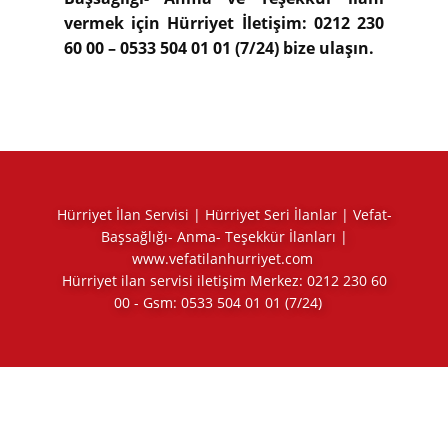
vermek için Hürriyet İletişim: 0212 230
60 00 – 0533 504 01 01 (7/24) bize ulaşın.
Hürriyet İlan Servisi | Hürriyet Seri İlanlar | Vefat-
Başsağlığı- Anma- Teşekkür İlanları |
www.vefatilanhurriyet.com
Hürriyet ilan servisi iletişim Merkez:
0212 230 60
00
- Gsm:
0533 504 01 01
(7/24)