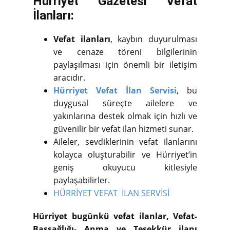
Hürriyet Gazetesi Vefat
İlanları:
Vefat ilanları
, kaybın duyurulması
ve cenaze töreni bilgilerinin
paylaşılması için önemli bir iletişim
aracıdır.
Hürriyet Vefat İlan Servisi
, bu
duygusal süreçte ailelere ve
yakınlarına destek olmak için hızlı ve
güvenilir bir vefat ilan hizmeti sunar.
Aileler, sevdiklerinin vefat ilanlarını
kolayca oluşturabilir ve Hürriyet’in
geniş okuyucu kitlesiyle
paylaşabilirler.
HÜRRİYET VEFAT İLAN SERVİSİ
Hürriyet bugünkü vefat ilanlar, Vefat-
Başsağlığı- Anma ve Teşekkür ilanı