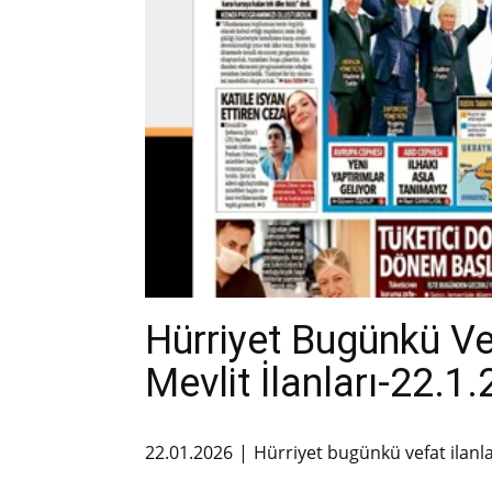
Hürriyet Bugünkü V
Mevlit İlanları-22.1
22.01.2026
Hürriyet bugünkü vefat ilanl