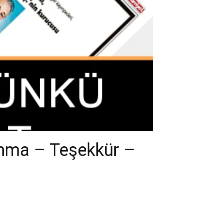
Anma – Teşekkür –