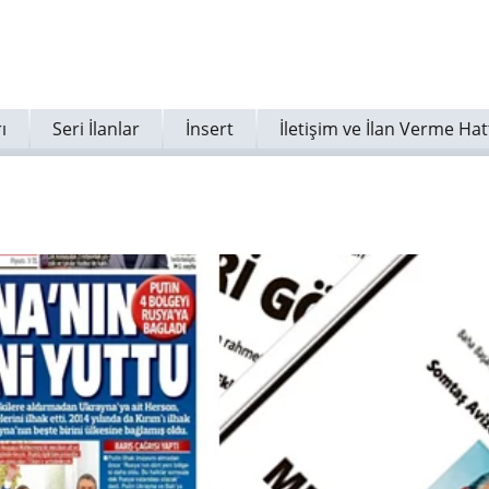
ı
Seri İlanlar
İnsert
İletişim ve İlan Verme Hat