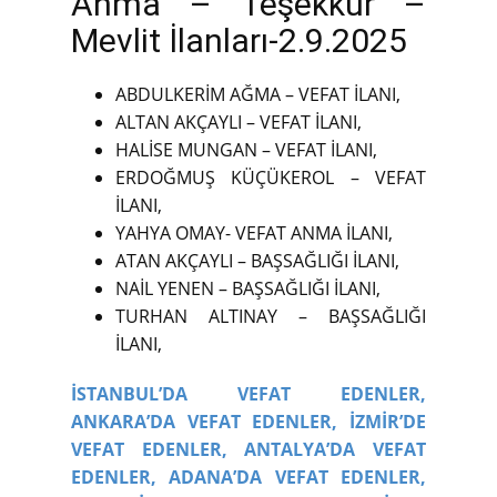
Anma – Teşekkür –
Mevlit İlanları-2.9.2025
ABDULKERİM AĞMA – VEFAT İLANI,
ALTAN AKÇAYLI – VEFAT İLANI,
HALİSE MUNGAN – VEFAT İLANI,
ERDOĞMUŞ KÜÇÜKEROL – VEFAT
İLANI,
YAHYA OMAY- VEFAT ANMA İLANI,
ATAN AKÇAYLI – BAŞSAĞLIĞI İLANI,
NAİL YENEN – BAŞSAĞLIĞI İLANI,
TURHAN ALTINAY – BAŞSAĞLIĞI
İLANI,
İSTANBUL’DA VEFAT EDENLER,
ANKARA’DA VEFAT EDENLER,
İZMİR’DE
VEFAT EDENLER,
ANTALYA’DA VEFAT
EDENLER,
ADANA’DA VEFAT EDENLER,