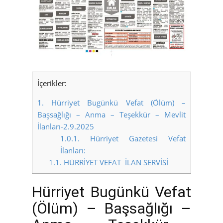
İçerikler:
1.
Hürriyet Bugünkü Vefat (Ölüm) –
Başsağlığı – Anma – Teşekkür – Mevlit
İlanları-2.9.2025
1.0.1.
Hürriyet Gazetesi Vefat
İlanları:
1.1.
HÜRRİYET VEFAT İLAN SERVİSİ
Hürriyet Bugünkü Vefat
(Ölüm) – Başsağlığı –