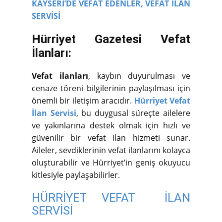
KAYSERİ’DE VEFAT EDENLER,
VEFAT İLAN
SERVİSİ
Hürriyet Gazetesi Vefat
İlanları:
Vefat ilanları
, kaybın duyurulması ve
cenaze töreni bilgilerinin paylaşılması için
önemli bir iletişim aracıdır.
Hürriyet Vefat
İlan Servisi
, bu duygusal süreçte ailelere
ve yakınlarına destek olmak için hızlı ve
güvenilir bir vefat ilan hizmeti sunar.
Aileler, sevdiklerinin vefat ilanlarını kolayca
oluşturabilir ve Hürriyet’in geniş okuyucu
kitlesiyle paylaşabilirler.
HÜRRİYET VEFAT İLAN
SERVİSİ