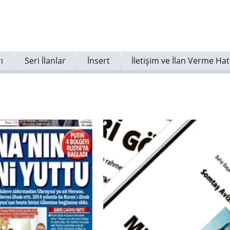
ı
Seri İlanlar
İnsert
İletişim ve İlan Verme Hat