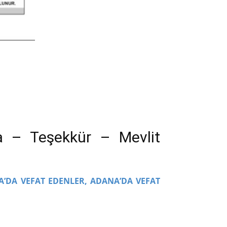
a – Teşekkür – Mevlit
A’DA VEFAT EDENLER,
ADANA’DA VEFAT