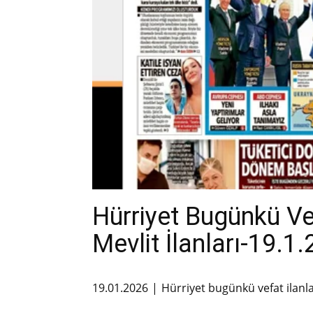
Hürriyet Bugünkü V
Mevlit İlanları-19.1
19.01.2026
Hürriyet bugünkü vefat ilanl