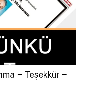
Anma – Teşekkür –