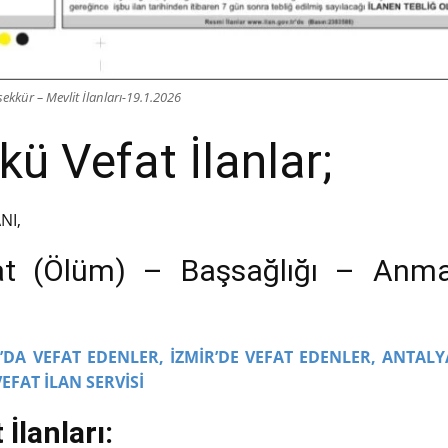
ekkür – Mevlit İlanları-19.1.2026
ü Vefat İlanlar;
NI,
at (Ölüm) – Başsağlığı – Anm
DA VEFAT EDENLER,
İZMİR’DE VEFAT EDENLER,
ANTALY
VEFAT İLAN SERVİSİ
İlanları: