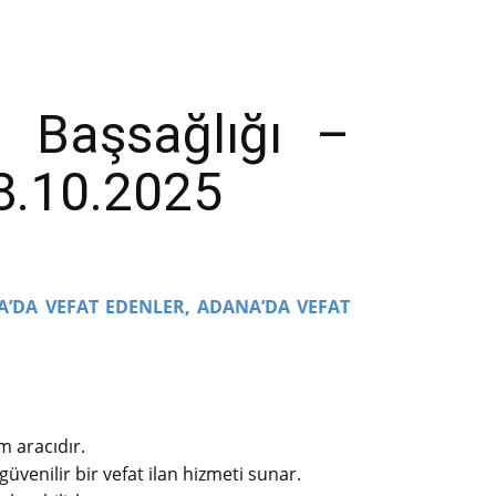
 Başsağlığı –
18.10.2025
A’DA VEFAT EDENLER,
ADANA’DA VEFAT
m aracıdır.
güvenilir bir vefat ilan hizmeti sunar.