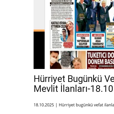
Hürriyet Bugünkü V
Mevlit İlanları-18.1
18.10.2025
Hürriyet bugünkü vefat ilanl