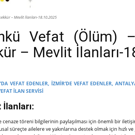
ekkür – Mevlit İlanları-18.10.2025
ünkü Vefat (Ölüm) –
r – Mevlit İlanları-
DA VEFAT EDENLER,
İZMİR’DE VEFAT EDENLER,
ANTALY
VEFAT İLAN SERVİSİ
İlanları:
cenaze töreni bilgilerinin paylaşılması için önemli bir iletişi
sal süreçte ailelere ve yakınlarına destek olmak için hızlı ve 