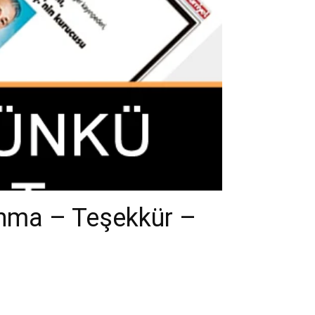
Anma – Teşekkür –