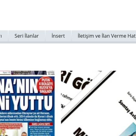
ı
Seri İlanlar
İnsert
İletişim ve İlan Verme Hat