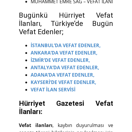
MUHAMMET EMRE SAĞ – VEFAT İLANI
Bugünkü Hürriyet Vefat
İlanları, Türkiye’de Bugün
Vefat Edenler;
İSTANBUL’DA VEFAT EDENLER,
ANKARA’DA VEFAT EDENLER,
İZMİR’DE VEFAT EDENLER,
ANTALYA’DA VEFAT EDENLER,
ADANA’DA VEFAT EDENLER,
KAYSERİ’DE VEFAT EDENLER,
VEFAT İLAN SERVİSİ
Hürriyet Gazetesi Vefat
İlanları:
Vefat ilanları
, kaybın duyurulması ve