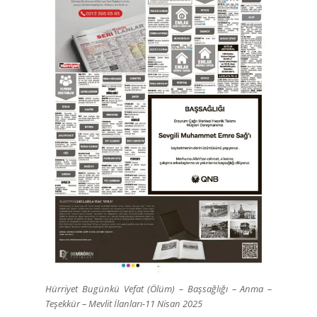
Hürriyet Bugünkü Vefat (Ölüm) – Başsağlığı – Anma –
Teşekkür – Mevlit İlanları-11 Nisan 2025