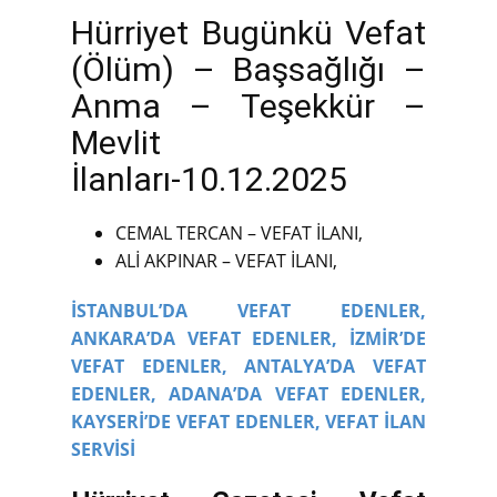
Hürriyet Bugünkü Vefat
(Ölüm) – Başsağlığı –
Anma – Teşekkür –
Mevlit
İlanları-10.12.2025
CEMAL TERCAN – VEFAT İLANI,
ALİ AKPINAR – VEFAT İLANI,
İSTANBUL’DA VEFAT EDENLER,
ANKARA’DA VEFAT EDENLER,
İZMİR’DE
VEFAT EDENLER,
ANTALYA’DA VEFAT
EDENLER,
ADANA’DA VEFAT EDENLER,
KAYSERİ’DE VEFAT EDENLER,
VEFAT İLAN
SERVİSİ