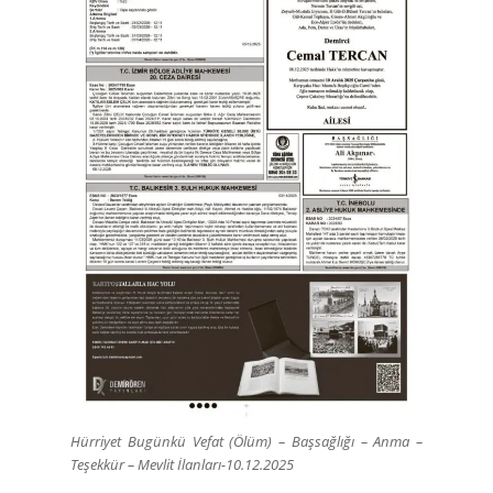
Hürriyet Bugünkü Vefat (Ölüm) – Başsağlığı – Anma –
Teşekkür – Mevlit İlanları-10.12.2025