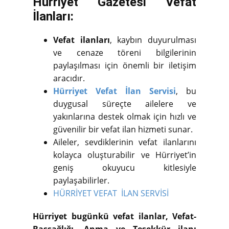
Hürriyet Gazetesi Vefat
İlanları:
Vefat ilanları
, kaybın duyurulması
ve cenaze töreni bilgilerinin
paylaşılması için önemli bir iletişim
aracıdır.
Hürriyet Vefat İlan Servisi
, bu
duygusal süreçte ailelere ve
yakınlarına destek olmak için hızlı ve
güvenilir bir vefat ilan hizmeti sunar.
Aileler, sevdiklerinin vefat ilanlarını
kolayca oluşturabilir ve Hürriyet’in
geniş okuyucu kitlesiyle
paylaşabilirler.
HÜRRİYET VEFAT İLAN SERVİSİ
Hürriyet bugünkü vefat ilanlar, Vefat-