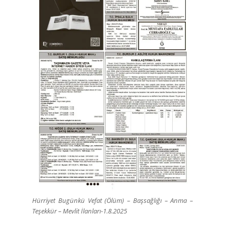
Hürriyet Bugünkü Vefat (Ölüm) – Başsağlığı – Anma –
Teşekkür – Mevlit İlanları-1.8.2025