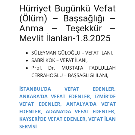
Hürriyet Bugünkü Vefat
(Ölüm) – Başsağlığı –
Anma – Teşekkür –
Mevlit İlanları-1.8.2025
SÜLEYMAN GÜLOĞLU – VEFAT İLANI,
SABRİ KÖK – VEFAT İLANI,
Prof. Dr. MUSTAFA FADLULLAH
CERRAHOĞLU – BAŞSAĞLIĞI İLANI,
İSTANBUL’DA VEFAT EDENLER,
ANKARA’DA VEFAT EDENLER,
İZMİR’DE
VEFAT EDENLER,
ANTALYA’DA VEFAT
EDENLER,
ADANA’DA VEFAT EDENLER,
KAYSERİ’DE VEFAT EDENLER,
VEFAT İLAN
SERVİSİ