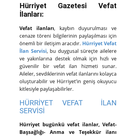
Hürriyet Gazetesi Vefat
İlanları:
Vefat ilanları
, kaybın duyurulması ve
cenaze töreni bilgilerinin paylaşılması için
önemli bir iletişim aracıdır.
Hürriyet Vefat
İlan Servisi
, bu duygusal süreçte ailelere
ve yakınlarına destek olmak için hızlı ve
güvenilir bir vefat ilan hizmeti sunar.
Aileler, sevdiklerinin vefat ilanlarını kolayca
oluşturabilir ve Hürriyet’in geniş okuyucu
kitlesiyle paylaşabilirler.
HÜRRİYET VEFAT İLAN
SERVİSİ
Hürriyet bugünkü vefat ilanlar, Vefat-
Başsağlığı- Anma ve Teşekkür ilanı