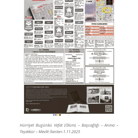
Hürriyet Bugünkü Vefat (Ölüm) – Başsağlığı – Anma –
Teşekkür – Mevlit İlanları-1.11.2025