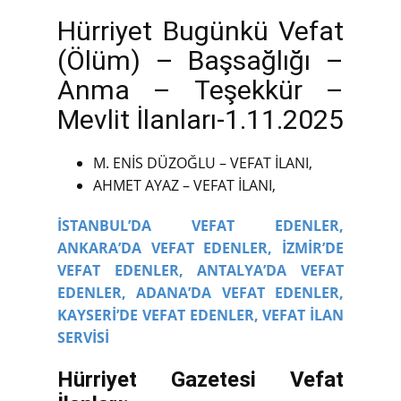
Hürriyet Bugünkü Vefat
(Ölüm) – Başsağlığı –
Anma – Teşekkür –
Mevlit İlanları-1.11.2025
M. ENİS DÜZOĞLU – VEFAT İLANI,
AHMET AYAZ – VEFAT İLANI,
İSTANBUL’DA VEFAT EDENLER,
ANKARA’DA VEFAT EDENLER,
İZMİR’DE
VEFAT EDENLER,
ANTALYA’DA VEFAT
EDENLER,
ADANA’DA VEFAT EDENLER,
KAYSERİ’DE VEFAT EDENLER,
VEFAT İLAN
SERVİSİ
Hürriyet Gazetesi Vefat