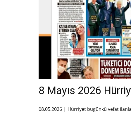
8 Mayıs 2026 Hürriye
08.05.2026
Hürriyet bugünkü vefat ilanl