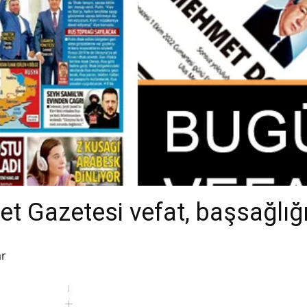
t Gazetesi vefat, başsağlığı
ar