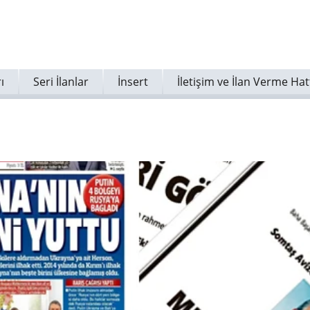
ı
Seri İlanlar
İnsert
İletişim ve İlan Verme Hat