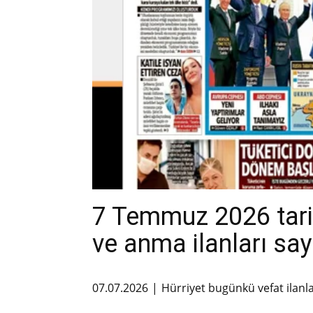
7 Temmuz 2026 tarih
ve anma ilanları say
07.07.2026
Hürriyet bugünkü vefat ilanl