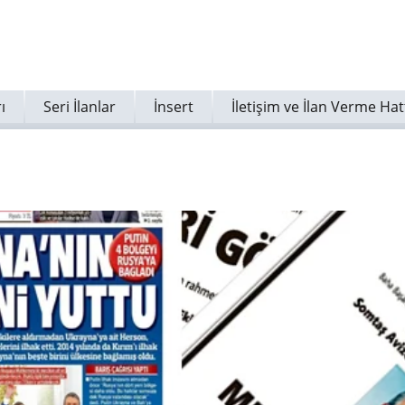
ı
Seri İlanlar
İnsert
İletişim ve İlan Verme Hat