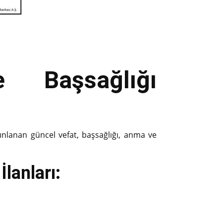
 Başsağlığı
ınlanan güncel vefat, başsağlığı, anma ve
lanları: