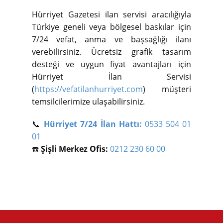
Hürriyet Gazetesi ilan servisi aracılığıyla
Türkiye geneli veya bölgesel baskılar için
7/24 vefat, anma ve başsağlığı ilanı
verebilirsiniz. Ücretsiz grafik tasarım
desteği ve uygun fiyat avantajları için
Hürriyet İlan Servisi
(
https://vefatilanhurriyet.com
) müşteri
temsilcilerimize ulaşabilirsiniz.
📞
Hürriyet 7/24 İlan Hattı:
0533 504 01
01
☎️
Şişli Merkez Ofis:
0212 230 60 00