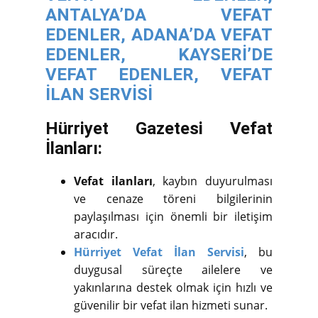
ANTALYA’DA VEFAT
EDENLER,
ADANA’DA VEFAT
EDENLER,
KAYSERİ’DE
VEFAT EDENLER,
VEFAT
İLAN SERVİSİ
Hürriyet Gazetesi Vefat
İlanları:
Vefat ilanları
, kaybın duyurulması
ve cenaze töreni bilgilerinin
paylaşılması için önemli bir iletişim
aracıdır.
Hürriyet Vefat İlan Servisi
, bu
duygusal süreçte ailelere ve
yakınlarına destek olmak için hızlı ve
güvenilir bir vefat ilan hizmeti sunar.