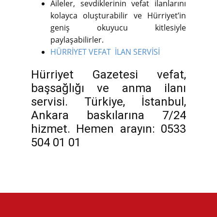
Aileler, sevdiklerinin vefat ilanlarını
kolayca oluşturabilir ve Hürriyet’in
geniş okuyucu kitlesiyle
paylaşabilirler.
HÜRRİYET VEFAT İLAN SERVİSİ
Hürriyet Gazetesi vefat,
başsağlığı ve anma ilanı
servisi. Türkiye, İstanbul,
Ankara baskılarına 7/24
hizmet. Hemen arayın: 0533
504 01 01