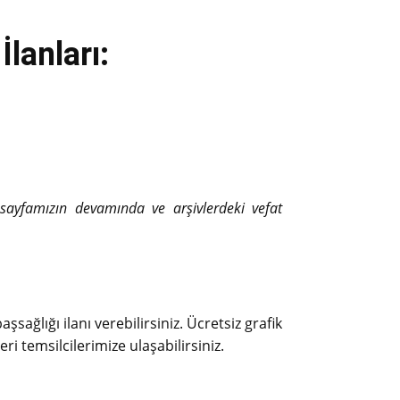
lanları:
ı sayfamızın devamında ve arşivlerdeki vefat
şsağlığı ilanı verebilirsiniz. Ücretsiz grafik
eri temsilcilerimize ulaşabilirsiniz.