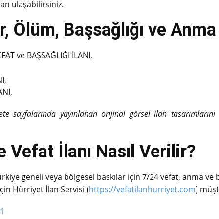
an ulaşabilirsiniz.
, Ölüm, Başsağlığı ve Anma İ
AT ve BAŞSAĞLIĞI İLANI,
I,
ANI,
zete sayfalarında yayınlanan orijinal görsel ilan tasarımların
 Vefat İlanı Nasıl Verilir?
ürkiye geneli veya bölgesel baskılar için 7/24 vefat, anma ve ba
için
Hürriyet İlan Servisi
(
https://vefatilanhurriyet.com
) müşt
01