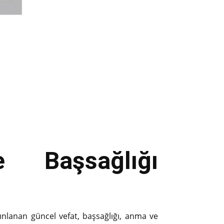
 Başsağlığı
ınlanan güncel vefat, başsağlığı, anma ve