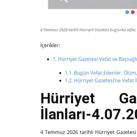
4 Temmuz 2026 tarihli Hürriyet Gazetesi bugünkü vefat, b
İçerikler:
1.
Hürriyet Gazetesi Vefat ve Başsağlığ
1.1.
Bugün Vefat Edenler, Ölüm, 
1.2.
Hürriyet Gazetesi’ne Vefat İl
Hürriyet G
İlanları-4.07.
4 Temmuz 2026 tarihli Hürriyet Gazetesi 