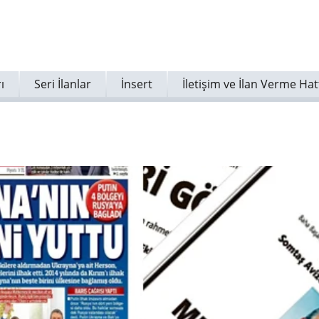
ı
Seri İlanlar
İnsert
İletişim ve İlan Verme Hat