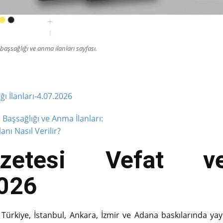
aşsağlığı ve anma ilanları sayfası.
ı İlanları-4.07.2026
Başsağlığı ve Anma İlanları:
anı Nasıl Verilir?
azetesi Vefat ve
2026
Türkiye, İstanbul, Ankara, İzmir ve Adana baskılarında yay