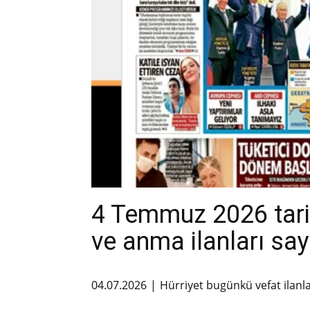
4 Temmuz 2026 tarih
ve anma ilanları say
04.07.2026
Hürriyet bugünkü vefat ilanl