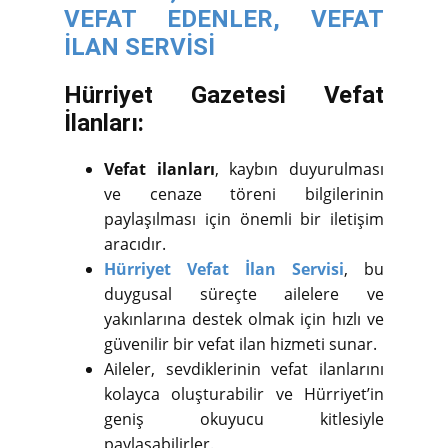
VEFAT EDENLER,
VEFAT
İLAN SERVİSİ
Hürriyet Gazetesi Vefat
İlanları:
Vefat ilanları
, kaybın duyurulması
ve cenaze töreni bilgilerinin
paylaşılması için önemli bir iletişim
aracıdır.
Hürriyet Vefat İlan Servisi
, bu
duygusal süreçte ailelere ve
yakınlarına destek olmak için hızlı ve
güvenilir bir vefat ilan hizmeti sunar.
Aileler, sevdiklerinin vefat ilanlarını
kolayca oluşturabilir ve Hürriyet’in
geniş okuyucu kitlesiyle
paylaşabilirler.