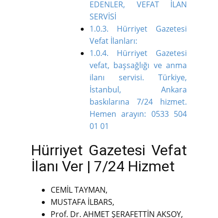
EDENLER, VEFAT İLAN
SERVİSİ
1.0.3.
Hürriyet Gazetesi
Vefat İlanları:
1.0.4.
Hürriyet Gazetesi
vefat, başsağlığı ve anma
ilanı servisi. Türkiye,
İstanbul, Ankara
baskılarına 7/24 hizmet.
Hemen arayın: 0533 504
01 01
Hürriyet Gazetesi Vefat
İlanı Ver | 7/24 Hizmet
CEMİL TAYMAN,
MUSTAFA İLBARS,
Prof. Dr. AHMET ŞERAFETTİN AKSOY,