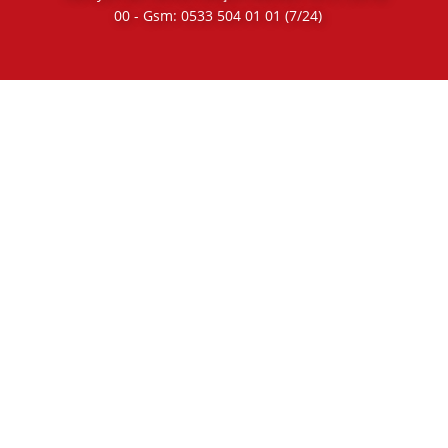
00
- Gsm:
0533 504 01 01
(7/24)