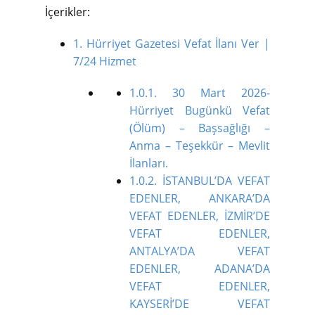
İçerikler:
1.
Hürriyet Gazetesi Vefat İlanı Ver |
7/24 Hizmet
1.0.1.
30 Mart 2026-
Hürriyet Bugünkü Vefat
(Ölüm) – Başsağlığı –
Anma – Teşekkür – Mevlit
İlanları.
1.0.2.
İSTANBUL’DA VEFAT
EDENLER, ANKARA’DA
VEFAT EDENLER, İZMİR’DE
VEFAT EDENLER,
ANTALYA’DA VEFAT
EDENLER, ADANA’DA
VEFAT EDENLER,
KAYSERİ’DE VEFAT