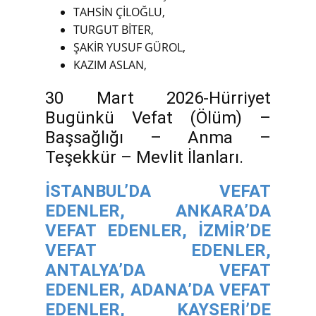
TAHSİN ÇİLOĞLU,
TURGUT BİTER,
ŞAKİR YUSUF GÜROL,
KAZIM ASLAN,
30 Mart 2026-Hürriyet
Bugünkü Vefat (Ölüm) –
Başsağlığı – Anma –
Teşekkür – Mevlit İlanları.
İSTANBUL’DA VEFAT
EDENLER,
ANKARA’DA
VEFAT EDENLER,
İZMİR’DE
VEFAT EDENLER,
ANTALYA’DA VEFAT
EDENLER,
ADANA’DA VEFAT
EDENLER,
KAYSERİ’DE