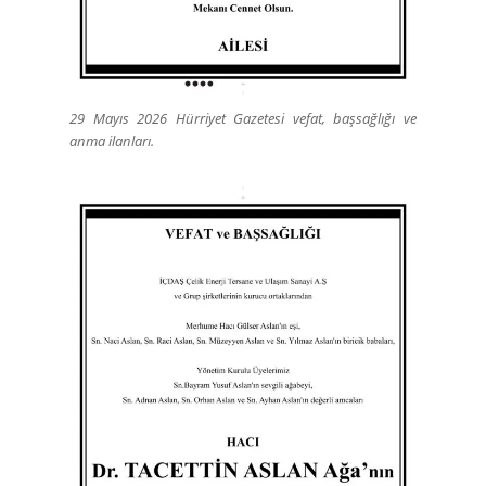
29 Mayıs 2026 Hürriyet Gazetesi vefat, başsağlığı ve
anma ilanları.