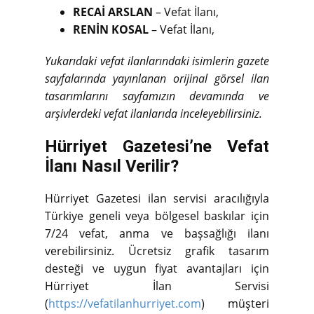
RECAİ ARSLAN
– Vefat İlanı,
RENİN KOSAL
– Vefat İlanı,
Yukarıdaki vefat ilanlarındaki isimlerin gazete
sayfalarında yayınlanan orijinal görsel ilan
tasarımlarını sayfamızın devamında ve
arşivlerdeki vefat ilanlarıda inceleyebilirsiniz.
Hürriyet Gazetesi’ne Vefat
İlanı Nasıl Verilir?
Hürriyet Gazetesi ilan servisi aracılığıyla
Türkiye geneli veya bölgesel baskılar için
7/24 vefat, anma ve başsağlığı ilanı
verebilirsiniz. Ücretsiz grafik tasarım
desteği ve uygun fiyat avantajları için
Hürriyet İlan Servisi
(
https://vefatilanhurriyet.com
) müşteri