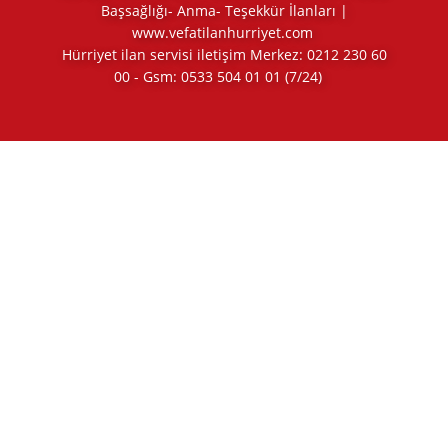
Başsağlığı- Anma- Teşekkür İlanları |
www.vefatilanhurriyet.com
Hürriyet ilan servisi iletişim Merkez:
0212 230 60
00
- Gsm:
0533 504 01 01
(7/24)