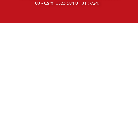
00
- Gsm:
0533 504 01 01
(7/24)