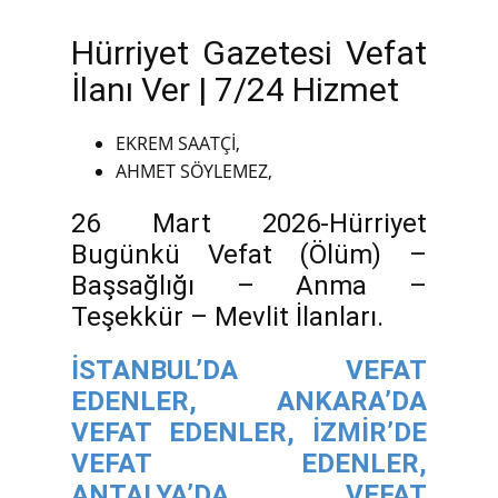
Hürriyet Gazetesi Vefat
İlanı Ver | 7/24 Hizmet
EKREM SAATÇİ,
AHMET SÖYLEMEZ,
26 Mart 2026-Hürriyet
Bugünkü Vefat (Ölüm) –
Başsağlığı – Anma –
Teşekkür – Mevlit İlanları.
İSTANBUL’DA VEFAT
EDENLER,
ANKARA’DA
VEFAT EDENLER,
İZMİR’DE
VEFAT EDENLER,
ANTALYA’DA VEFAT