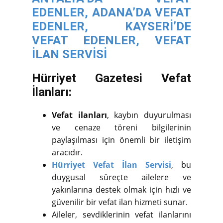
EDENLER,
ADANA’DA VEFAT
EDENLER,
KAYSERİ’DE
VEFAT EDENLER,
VEFAT
İLAN SERVİSİ
Hürriyet Gazetesi Vefat
İlanları:
Vefat ilanları
, kaybın duyurulması
ve cenaze töreni bilgilerinin
paylaşılması için önemli bir iletişim
aracıdır.
Hürriyet Vefat İlan Servisi
, bu
duygusal süreçte ailelere ve
yakınlarına destek olmak için hızlı ve
güvenilir bir vefat ilan hizmeti sunar.
Aileler, sevdiklerinin vefat ilanlarını