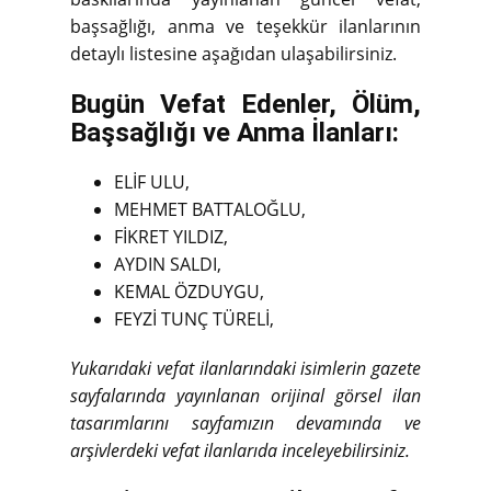
başsağlığı, anma ve teşekkür ilanlarının
detaylı listesine aşağıdan ulaşabilirsiniz.
Bugün Vefat Edenler, Ölüm,
Başsağlığı ve Anma İlanları:
ELİF ULU,
MEHMET BATTALOĞLU,
FİKRET YILDIZ,
AYDIN SALDI,
KEMAL ÖZDUYGU,
FEYZİ TUNÇ TÜRELİ,
Yukarıdaki vefat ilanlarındaki isimlerin gazete
sayfalarında yayınlanan orijinal görsel ilan
tasarımlarını sayfamızın devamında ve
arşivlerdeki vefat ilanlarıda inceleyebilirsiniz.