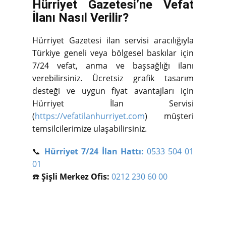
Hürriyet Gazetesi’ne Vefat
İlanı Nasıl Verilir?
Hürriyet Gazetesi ilan servisi aracılığıyla
Türkiye geneli veya bölgesel baskılar için
7/24 vefat, anma ve başsağlığı ilanı
verebilirsiniz. Ücretsiz grafik tasarım
desteği ve uygun fiyat avantajları için
Hürriyet İlan Servisi
(
https://vefatilanhurriyet.com
) müşteri
temsilcilerimize ulaşabilirsiniz.
📞
Hürriyet 7/24 İlan Hattı:
0533 504 01
01
☎️
Şişli Merkez Ofis:
0212 230 60 00