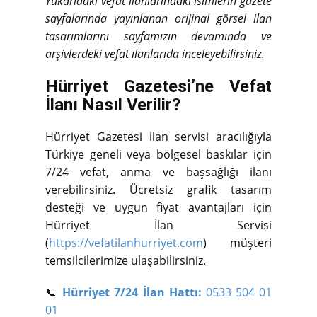
Yukarıdaki vefat ilanlarındaki isimlerin gazete
sayfalarında yayınlanan orijinal görsel ilan
tasarımlarını sayfamızın devamında ve
arşivlerdeki vefat ilanlarıda inceleyebilirsiniz.
Hürriyet Gazetesi’ne Vefat
İlanı Nasıl Verilir?
Hürriyet Gazetesi ilan servisi aracılığıyla
Türkiye geneli veya bölgesel baskılar için
7/24 vefat, anma ve başsağlığı ilanı
verebilirsiniz. Ücretsiz grafik tasarım
desteği ve uygun fiyat avantajları için
Hürriyet İlan Servisi
(
https://vefatilanhurriyet.com
) müşteri
temsilcilerimize ulaşabilirsiniz.
📞
Hürriyet 7/24 İlan Hattı:
0533 504 01
01