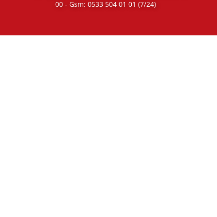
00
- Gsm:
0533 504 01 01
(7/24)