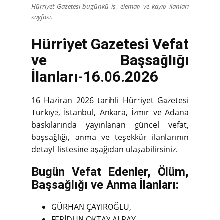
Hürriyet Gazetesi bugünkü iş, eleman ve kayıp ilanları
sayfası.
Hürriyet Gazetesi Vefat
ve Başsağlığı
İlanları-16.06.2026
16 Haziran 2026 tarihli Hürriyet Gazetesi
Türkiye, İstanbul, Ankara, İzmir ve Adana
baskılarında yayınlanan güncel vefat,
başsağlığı, anma ve teşekkür ilanlarının
detaylı listesine aşağıdan ulaşabilirsiniz.
Bugün Vefat Edenler, Ölüm,
Başsağlığı ve Anma İlanları:
GÜRHAN ÇAYIROĞLU,
FERİDUN OKTAY ALPAY,