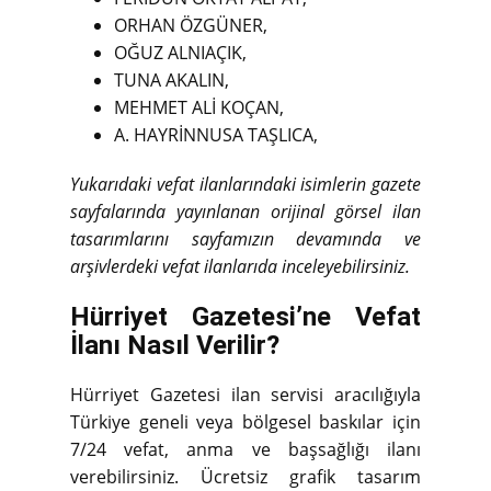
ORHAN ÖZGÜNER,
OĞUZ ALNIAÇIK,
TUNA AKALIN,
MEHMET ALİ KOÇAN,
A. HAYRİNNUSA TAŞLICA,
Yukarıdaki vefat ilanlarındaki isimlerin gazete
sayfalarında yayınlanan orijinal görsel ilan
tasarımlarını sayfamızın devamında ve
arşivlerdeki vefat ilanlarıda inceleyebilirsiniz.
Hürriyet Gazetesi’ne Vefat
İlanı Nasıl Verilir?
Hürriyet Gazetesi ilan servisi aracılığıyla
Türkiye geneli veya bölgesel baskılar için
7/24 vefat, anma ve başsağlığı ilanı
verebilirsiniz. Ücretsiz grafik tasarım