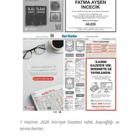
1 Haziran 2026 Hürriyet Gazetesi vefat, başsağlığı ve
anma ilanları.